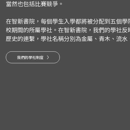
當然也包括比賽競爭。
在智新書院，每個學生入學都將被分配到五個學
校期間的所屬學社。在智新書院，我們的學社反
歷史的連繫，學社名稱分別為金屬、青木、流水
我們的學社制度