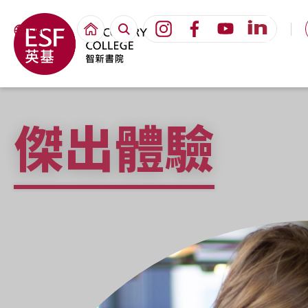
ENG
傑出體驗