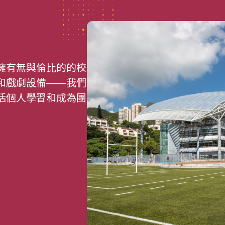
擁有無與倫比的的校
和戲劇設備——我們
括個人學習和成為團