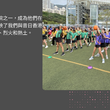
院之一，成為他們在
映了我們與昔日香港
、烈火和熱土。