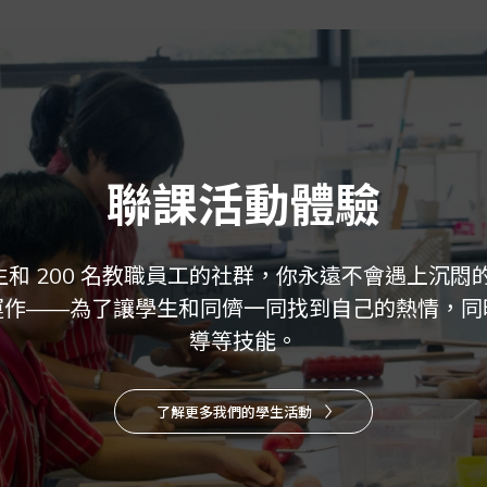
聯課活動體驗
學生和 200 名教職員工的社群，你永遠不會遇上沉
運作——為了讓學生和同儕一同找到自己的熱情，同
導等技能。
了解更多我們的學生活動