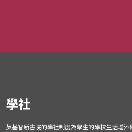
學社
英基智新書院的學社制度為學生的學校生活增添