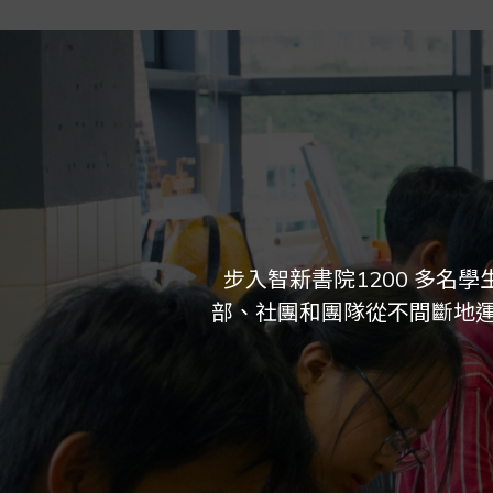
步入智新書院1200 多名
部、社團和團隊從不間斷地