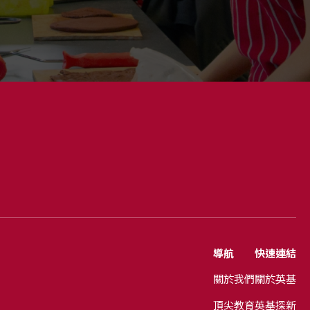
導航
快速連結
關於我們
關於英基
頂尖教育
英基探新