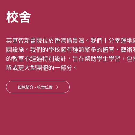
校舍
英基智新書院位於香港愉景灣。我們十分幸運地
園設施。我們的學校擁有種類繁多的體育、藝術
的教室亦經過特別設計，旨在幫助學生學習，包
隊或更大型團體的一部分。
設施簡介 - 校舍位置