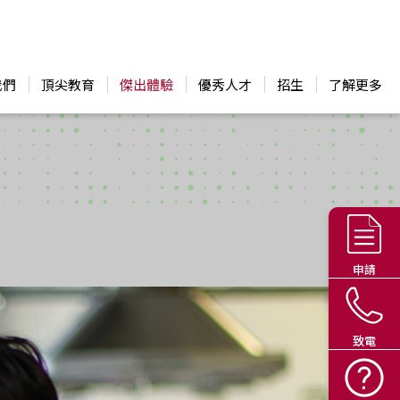
我們
頂尖教育
傑出體驗
優秀人才
招生
了解更多
申請
致電