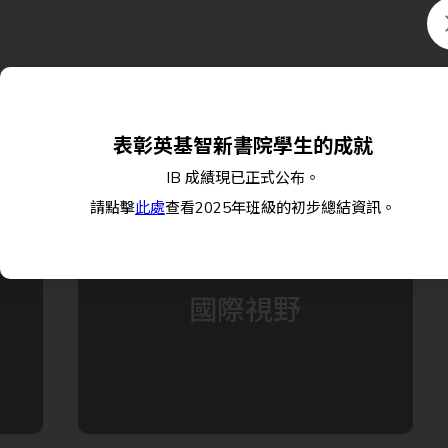
表彰英基智新書院學生的成就
IB 成績現已正式公布。
請點擊
此處
查看2025年班級的初步總結資訊。
國際視野