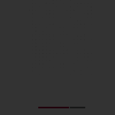
Nadia Selivanova, Year 11 學生