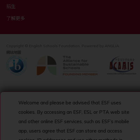
招生
了解更多
Copyright © English Schools Foundation. Powered by
ANGLIA
.
網站地圖
Welcome and please be advised that ESF uses
cookies. By accessing an ESF, ESL or PTA web site
and other online ESF services, such as ESF’s mobile
app, users agree that ESF can store and access