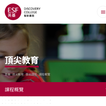
頂尖教育
首頁
頂尖教育
學術課程
課程概覽
課程概覽