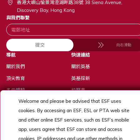
香港大嶼山愉景灣澄湖畔路38號 38 Siena Avenue,
Discovery Bay, Hong Kong
與我們聯繫
提交
向右滑動
導航
快速連結
關於我們
關於英基
頂尖教育
英基探新
多元體驗
校曆表
Welcome and please be advised that ESF uses
優秀人才
cookies. By accessing an ESF, ESL or PTA web site
招生
and other online ESF services, such as ESF’s mobile
了解更多
app, users agree that ESF can store and access
cookies, IP addresses and use other methods in