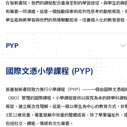
在智新書院，我們的課程配合量身定制的學習途徑，與學生的興
和需要一同演進。這是一個鼓勵探索和批判性思考的動態框架，
學生能夠將學習與他們的熱情聯繫起來，培養個人化的教育旅程
PYP
國際文憑小學課程
(PYP)
英基智新書院致力推行小學課程（PYP）——一個由國際文憑組
（IBO）管理的國際課程。小學課程提供以探究為本的跨學科課
框架，建立概念性理解。這是一個以學生為中心的教育方式，針
3至12歲兒童，著重發展中兒童的整體成長，除了學業福祉外，
包括社交、體能、情感和文化需要。